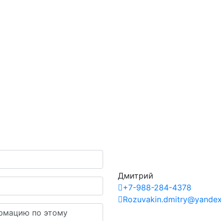
Дмитрий
+7-988-284-4378
Rozuvakin.dmitry@yandex