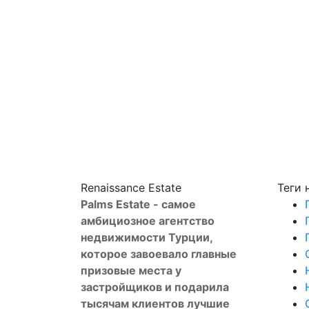
Renaissance Estate
Теги
Palms Estate - самое
амбициозное агентство
недвижимости Турции,
которое завоевало главные
призовые места у
застройщиков и подарила
тысячам клиентов лучшие