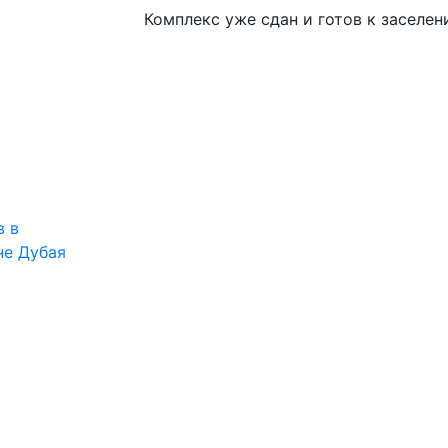
Комплекс уже сдан и готов к заселен
в в
не Дубая