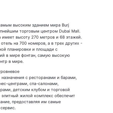
самым высоким зданием мира Burj
рупнейшим торговым центром Dubai Mall.
 имеет высоту 270 метров и 68 этажей.
тель на 700 номеров, а в трех других -
ной планировки и площади с
ий в мире фонтан, самую высокую
нтр в мире.
уровневое
назначения с ресторанами и барами,
ес-центрами, спа-салонами,
трами, детским клубом и торговой
т элитный жилой комплекс обеспечит
ание, предоставляя им самые
 сервис.