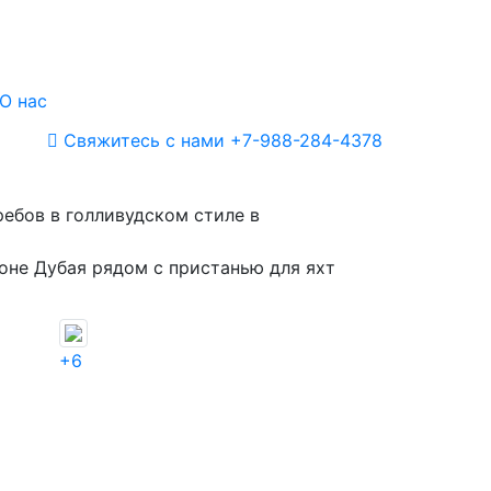
О нас
Свяжитесь с нами
+7-988-284-4378
ебов в голливудском стиле в
оне Дубая рядом с пристанью для яхт
+6