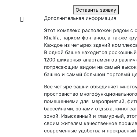
Оставить заявку
Дополнительная информация
Этот комплекс расположен рядом с 
Khalifa, парком фонтанов, а также к
Каждое из четырех зданий комплекса
В одной башне находится роскошный о
1200 шикарных апартаментов различ
потрясающим видом на самый высок
башню и самый большой торговый це
Все четыре башни объединяет много
пространство многофункционального 
помещениями для мероприятий, фитн
бассейнами, зонами отдыха, кинотеа
зоной. Изысканный и гламурный, это
своим жителям качественное прожив
современные удобства и прекрасный