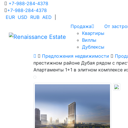
+7-988-284-4378
+7-988-284-4378
EUR
USD
RUB
AED
|
Продажа
От застр
Квартиры
Виллы
Дублексы
Предложения недвижимости
Прод
престижном районе Дубая рядом с прист
Апартаменты 1+1 в элитном комплексе и