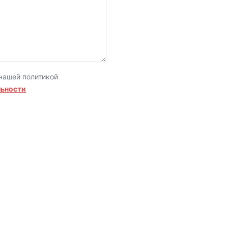
нашей политикой
льности