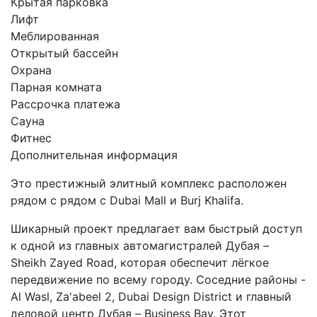
Крытая парковка
Лифт
Меблированная
Открытый бассейн
Охрана
Парная комната
Рассрочка платежа
Сауна
Фитнес
Дополнительная информация
Это престижный элитный комплекс расположен
рядом с рядом с Dubai Mall и Burj Khalifа.
Шикарный проект предлагает вам быстрый доступ
к одной из главных автомагистралей Дубая –
Sheikh Zayed Road, которая обеспечит лёгкое
передвижение по всему городу. Соседние районы -
Al Wasl, Za'abeel 2, Dubai Design District и главный
деловой центр Дубая – Business Bay. Этот