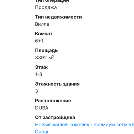
Продажа
Тип недвижимости
Вилла
Комнат
6+1
Площадь
2
3392 м
Этаж
1-3
Этажность здания
3
Расположение
DUBAI
От застройщика
Новый жилой комплекс премиум сегмент
Dubai