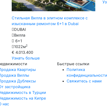
Уз
Стильная Вилла в элитном комплексе с
изысканным ремонтом 6+1 в Dubai
DUBAI
Вилла
6+1
2
1022м
€ 4.013.400
Узнать больше
 недвижимости
Быстрые ссылки
Продажа Квартиры
Политика
Продажа Виллы
конфиденциальност
Продажа Дублексы
Свяжитесь с нами
От застройщика
Недвижимость в Турции
Недвижимость на Кипре
О нас