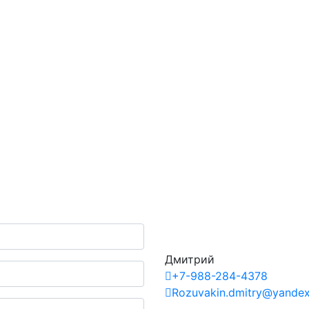
Дмитрий
+7-988-284-4378
Rozuvakin.dmitry@yandex