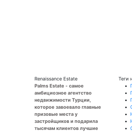
Renaissance Estate
Теги
Palms Estate - самое
амбициозное агентство
недвижимости Турции,
которое завоевало главные
призовые места у
застройщиков и подарила
тысячам клиентов лучшие