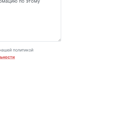
нашей политикой
льности