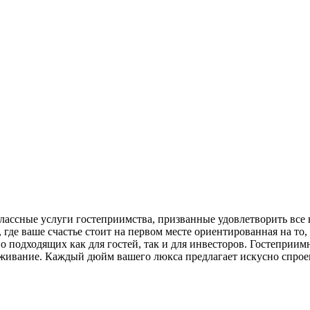
классные услуги гостеприимства, призванные удовлетворить вс
 где ваше счастье стоит на первом месте ориентированная на то
о подходящих как для гостей, так и для инвесторов. Гостеприи
уживание. Каждый дюйм вашего люкса предлагает искусно спро