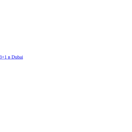
3+1 в Dubai