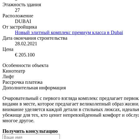
Этажность здания
27
Расположение
DUBAI
От застройщика
Новый элитный комплекс премиум класса в Dubai
Дата окончания строительства
28.02.2021
Цена
€ 205.100
Особенности объекта
Кинотеатр
Лифт
Рассрочка платежа
Дополнительная информация
Очаровательный с первого взгляда комплекс предлагает перво
видами в месте, которое предлагает великолепный образ жизни,
внимание уделяется каждой детали в стильных люксах, идеальн
убежище для тех, кто ценит непревзойденный комфорт и обсл
многое другое.
Получить консультацию