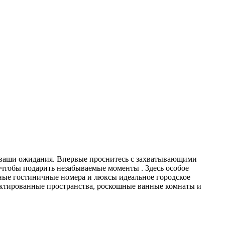
е ваши ожидания. Впервые проснитесь с захватывающими
, чтобы подарить незабываемые моменты . Здесь особое
мные гостиничные номера и люксы идеальное городское
ектированные пространства, роскошные ванные комнаты и