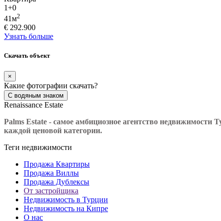
1+0
2
41м
€ 292.900
Узнать больше
Скачать объект
×
Какие фотографии скачать?
С водяным знаком
Renaissance Estate
Palms Estate - самое амбициозное агентство недвижимости
каждой ценовой категории.
Теги недвижимости
Продажа Квартиры
Продажа Виллы
Продажа Дублексы
От застройщика
Недвижимость в Турции
Недвижимость на Кипре
О нас