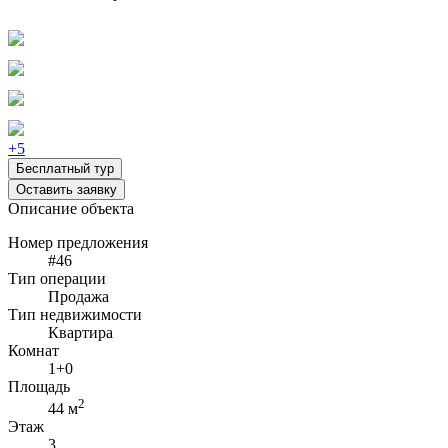
+5
Бесплатный тур
Оставить заявку
Описание объекта
Номер предложения
#46
Тип операции
Продажа
Тип недвижимости
Квартира
Комнат
1+0
Площадь
2
44 м
Этаж
3