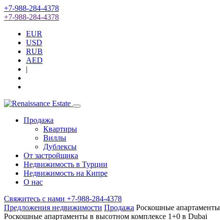
+7-988-284-4378
+7-988-284-4378
EUR
USD
RUB
AED
|
Продажа
Квартиры
Виллы
Дублексы
От застройщика
Недвижимость в Турции
Недвижимость на Кипре
О нас
Свяжитесь с нами
+7-988-284-4378
Предложения недвижимости
Продажа
Роскошные апартаменты 
Роскошные апартаменты в высотном комплексе 1+0 в Dubai