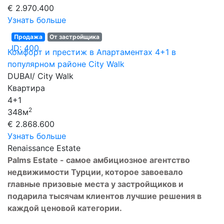
€ 2.970.400
Узнать больше
Продажа
От застройщика
ID: 400
Комфорт и престиж в Апартаментах 4+1 в
популярном районе City Walk
DUBAI/ City Walk
Квартира
4+1
2
348м
€ 2.868.600
Узнать больше
Renaissance Estate
Palms Estate - самое амбициозное агентство
недвижимости Турции, которое завоевало
главные призовые места у застройщиков и
подарила тысячам клиентов лучшие решения в
каждой ценовой категории.