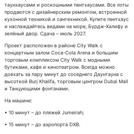
таунхаусами и роскошными пентхаусами. Все лоты
продаются с дизайнерским ремонтом, встроенной
кухонной техникой и сантехникой. Купите пентхаус
и наслаждайтесь видами на море, Бурдж-Халифу и
зелёный двор. Сдача – июль 2027.
Проект расположен в районе City Walk с
концертным залом Coca-Cola Arena и большим
торговым комплексом City Walk с модными
бутиками, кафе и кинотеатром. Всегда можно
доехать за пару минут до соседнего Даунтауна с
высоткой Burj Khalifa, торговым центром Dubai Mall
и Танцующими фонтанами.
На машине:
• 10 минут – до пляжей Jumeirah;
• 15 минут – до аэропорта DXB.