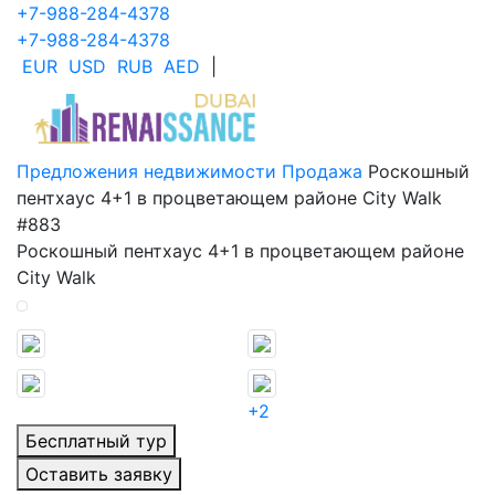
+7-988-284-4378
+7-988-284-4378
EUR
USD
RUB
AED
|
Предложения недвижимости
Продажа
Роскошный
пентхаус 4+1 в процветающем районе City Walk
#883
Роскошный пентхаус 4+1 в процветающем районе
City Walk
+2
Бесплатный тур
Оставить заявку