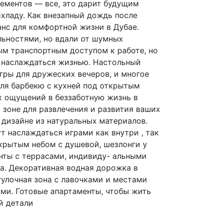
ементов — все, это дарит будущим
хладу. Как внезапный дождь после
нс для комфортной жизни в Дубае.
ьностями, но вдали от шумных
ым транспортным доступом к работе, но
 наслаждаться жизнью. Настольный
игры для дружеских вечеров, и многое
для барбекю с кухней под открытым
х ощущений в беззаботную жизнь в
 зоне для развлечения и развития ваших
 дизайне из натуральных материалов.
 наслаждаться играми как внутри , так
ткрытым небом с душевой, шезлонги у
енты с террасами, индивиду- альными
а. Декоративная водная дорожка в
улочная зона с лавочками и местами
ми. Готовые апартаменты, чтобы жить
й детали