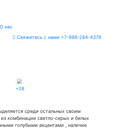
О нас
Свяжитесь с нами
+7-988-284-4378
+28
выделяется среди остальных своим
 из комбинации светло-серых и белых
ачными голубыми акцентами , наличие