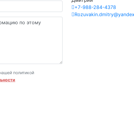
+7-988-284-4378
Rozuvakin.dmitry@yandex
нашей политикой
льности