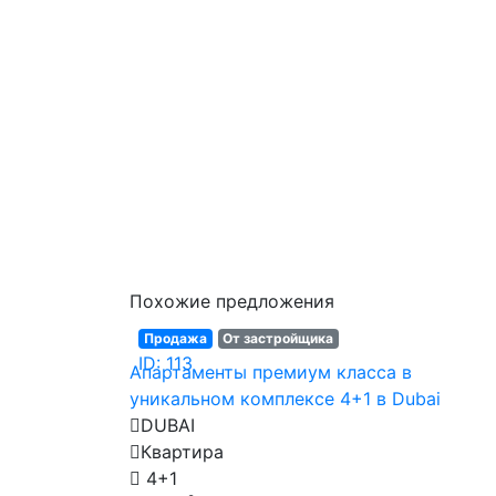
Похожие предложения
Продажа
От застройщика
ID: 113
Апартаменты премиум класса в
уникальном комплексе 4+1 в Dubai
DUBAI
Квартира
4+1