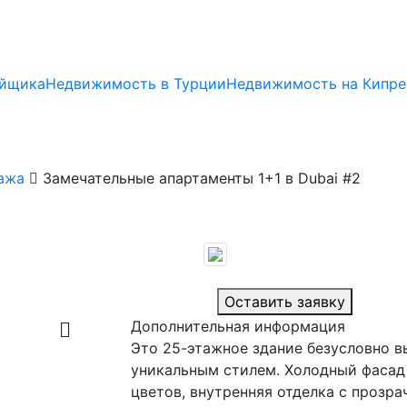
ойщика
Недвижимость в Турции
Недвижимость на Кипре
ажа
Замечательные апартаменты 1+1 в Dubai #2
Оставить заявку
Дополнительная информация
Это 25-этажное здание безусловно 
уникальным стилем. Холодный фасад
цветов, внутренняя отделка с прозр