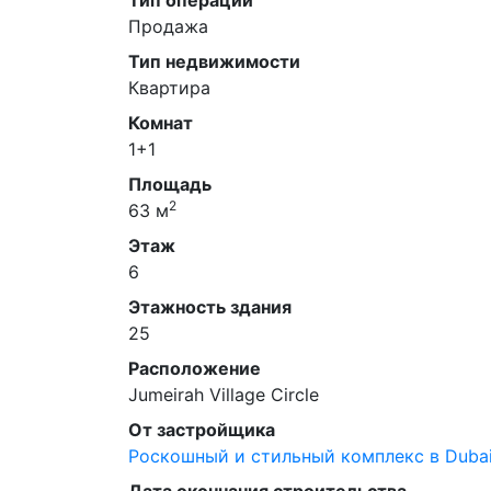
Продажа
Тип недвижимости
Квартира
Комнат
1+1
Площадь
2
63 м
Этаж
6
Этажность здания
25
Расположение
Jumeirah Village Circle
От застройщика
Роскошный и стильный комплекс в Duba
Дата окончания строительства