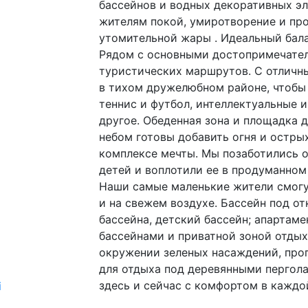
бассейнов и водных декоративных эл
жителям покой, умиротворение и про
утомительной жары . Идеальный бала
Рядом с основными достопримечател
туристических маршрутов. С отличн
в тихом дружелюбном районе, чтобы
теннис и футбол, интеллектуальные 
другое. Обеденная зона и площадка 
небом готовы добавить огня и остры
комплексе мечты. Мы позаботились о
детей и воплотили ее в продуманном
Наши самые маленькие жители смогут
и на свежем воздухе. Бассейн под о
бассейна, детский бассейн; апартам
бассейнами и приватной зоной отдых
окружении зеленых насаждений, прог
для отдыха под деревянными пергола
здесь и сейчас с комфортом в каждо
i