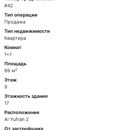
#42
Тип операции
Продажа
Тип недвижимости
Квартира
Комнат
1+1
Площадь
2
69 м
Этаж
9
Этажность здания
17
Расположение
Al Yufrah 2
От застройщика